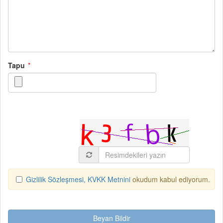
Tapu
Gizlilik Sözleşmesi,
KVKK Metnini
okudum kabul ediyorum.
Beyan Bildir